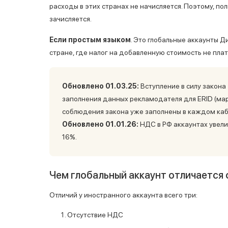
расходы в этих странах не начисляется. Поэтому, по
зачисляется.
Если простым языком
. Это глобальные аккаунты Д
стране, где налог на добавленную стоимость не плат
Обновлено 01.03.25:
Вступление в силу закона
заполнения данных рекламодателя для ERID (ма
соблюдения закона уже заполнены в каждом каб
Обновлено 01.01.26:
НДС в РФ аккаунтах увели
16%.
Чем глобальный аккаунт отличается 
Отличий у иностранного аккаунта всего три:
Отсутствие НДС