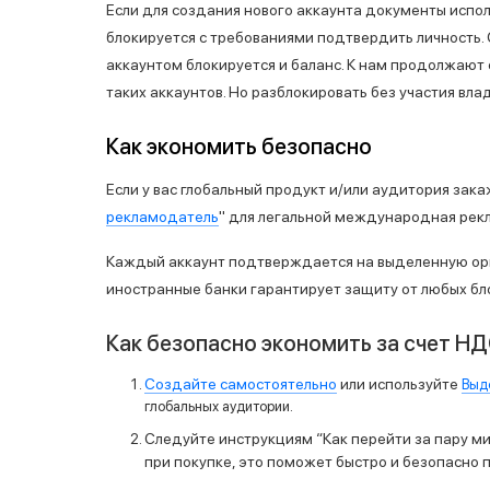
Если для создания нового аккаунта документы испо
блокируется с требованиями подтвердить личность. 
аккаунтом блокируется и баланс. К нам продолжают 
таких аккаунтов. Но разблокировать без участия вл
Как экономить безопасно
Если у вас глобальный продукт и/или аудитория
зака
рекламодатель
" для легальной международная рек
Каждый аккаунт подтверждается на выделенную орг
иностранные банки гарантирует защиту от любых бл
Как безопасно экономить за счет Н
Создайте самостоятельно
или используйте
Выд
глобальных аудитории.
Следуйте инструкциям “
Как перейти за пару м
при покупке, это поможет быстро и безопасно п