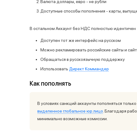
Валюта доллары, евро - не рубли
Доступные способы пополнения - карты, выпущ
В остальном Аккаунт без НДС полностью идентичен 
Доступен тот же интерфейс на русском
Можно рекламировать российские сайты и сайт
Обращаться в русскоязычную поддержку
Использовать
Директ Коммандер
Как пополнять
В условиях санкций аккаунты пополняться только
выделенное глобальное юр.лицо
. Благодаря раб
минимально возможные комиссии.