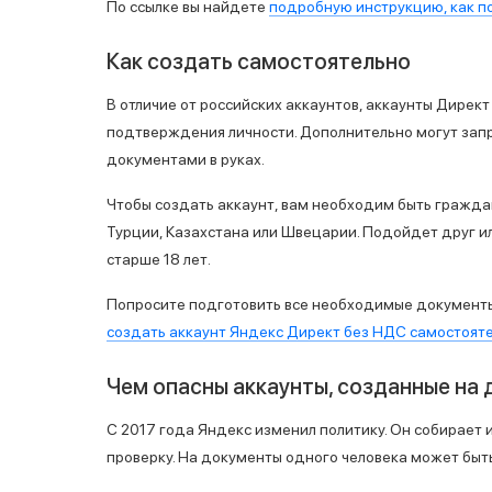
По ссылке вы найдете
подробную инструкцию, как п
Как создать самостоятельно
В отличие от российских аккаунтов, аккаунты Дирек
подтверждения личности
. Дополнительно могут за
документами в руках.
Чтобы создать аккаунт, вам необходим быть граждан
Турции, Казахстана или Швецарии. Подойдет друг 
старше 18 лет.
Попросите подготовить все необходимые документы
создать аккаунт Яндекс Директ без НДС самостоят
Чем опасны аккаунты, созданные на 
С 2017 года Яндекс изменил политику. Он собирает 
проверку. На документы одного человека может быть