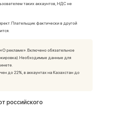
льзователем таких аккаунтов, НДС не
ирект. Плательщик фактически в другой
ится.
 «О рекламе». Включено обязательное
ркировка). Необходимые данные для
инете.
чен до 22%, в аккаунтах на Казахстан до
от российского