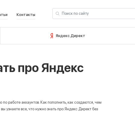
атьи
Контакты
ОЙТИ В УЧЕТНУЮ ЗАПИСЬ
ЗАРЕГИСТРИРОВАТЬС
Яндекс.Директ
Вход
ать про Яндекс
Email
Пароль
по работе аккаунтов. Как пополнить, как создаются, чем
 вы узнаете все, что нужно знать про Яндекс Директ без
Запомнить меня