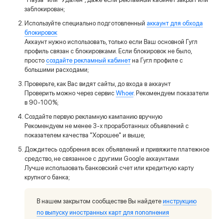
заблокирован;
Используйте специально подготовленный
аккаунт для обхода
Забыли пароль?
блокировок
Аккаунт нужно использовать, только если Ваш основной Гугл
профиль связан с блокировками. Если блокировок не было,
просто
создайте рекламный кабинет
на Гугл профиле с
большими расходами;
Проверьте, как Вас видят сайты, до входа в аккаунт
Проверить можно через сервис
Whoer
. Рекомендуем показатели
в 90-100%;
Создайте первую рекламную кампанию вручную
Рекомендуем не менее 3-х проработанных объявлений с
показателем качества "Хорошее" и выше;
Дождитесь одобрения всех объявлений и привяжите платежное
средство, не связанное с другими Google аккаунтами
Лучше использовать банковский счет или кредитную карту
крупного банка;
В нашем закрытом сообществе Вы найдете
инструкцию
по выпуску иностранных карт для пополнения