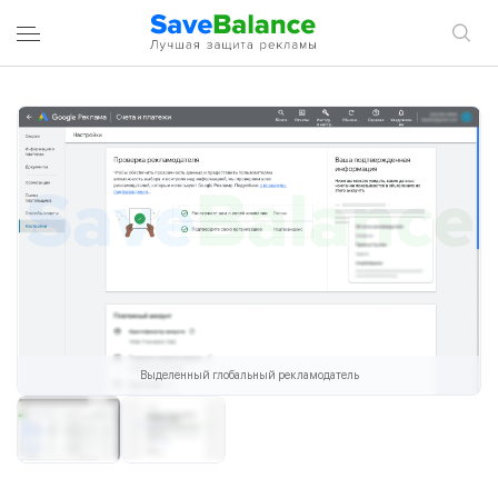
ВОЙТИ В УЧЕТНУЮ ЗАПИСЬ
ЗАРЕГИСТРИРОВАТЬСЯ
Вход
Email
Пароль
Выделенный глобальный рекламодатель
Запомнить меня
Войти в учетную запись