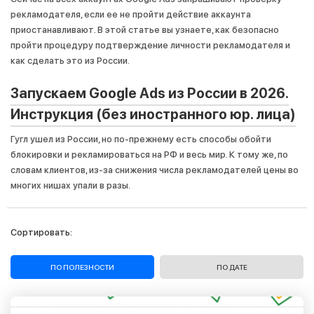
рекламодателя, если ее не пройти действие аккаунта
приостанавливают. В этой статье вы узнаете, как безопасно
Забыли пароль?
пройти процедуру подтверждение личности рекламодателя и
как сделать это из России.
Запускаем Google Ads из России в 2026.
Инструкция (без иностранного юр. лица)
Гугл ушел из России, но по-прежнему есть способы обойти
блокировки и рекламироваться на РФ и весь мир. К тому же, по
словам клиентов, из-за снижения числа рекламодателей цены во
многих нишах упали в разы.
Сортировать:
ПО ПОЛЕЗНОСТИ
ПО ДАТЕ