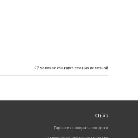
27 человек считают статью полезной
О нас
Гарантия возврата средств