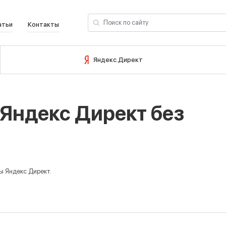
атьи
Контакты
ОЙТИ В УЧЕТНУЮ ЗАПИСЬ
ЗАРЕГИСТРИРОВАТЬС
Яндекс.Директ
Вход
Яндекс Директ без
Email
Пароль
ы Яндекс Директ.
Запомнить меня