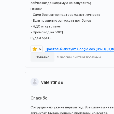
сейчас нигде напрямую не запустить)
Плюсы:
- Сами бесплатно подтверждают личность
- Если правильно запускать нет банов
- НДС отсутствует
- Промокод на 500$
Будем брать
Трастовый аккаунт Google Ads (0% НДС, 
5
Полезно
9 человек считают полезным
valentin89
Спасибо
Сотрудничаю уже не первый год. Все клиенты на в
аккаунтах. Бывали конечно проблемы, но всегда