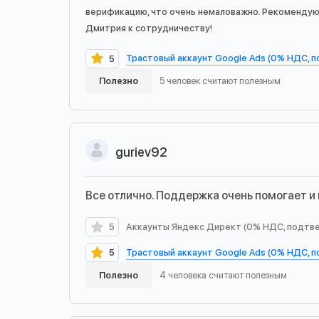
верификацию, что очень немаловажно. Рекоменду
Дмитрия к сотрудничеству!
Трастовый аккаунт Google Ads (0% НДС, 
5
Полезно
5 человек считают полезным
guriev92
Все отлично. Поддержка очень помогает и 
5
Аккаунты Яндекс Директ (0% НДС, подтв
Трастовый аккаунт Google Ads (0% НДС, 
5
Полезно
4 человека считают полезным