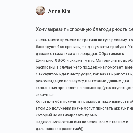
Anna Kim
Хочу выразить огромную благодарность с
Очень много времени потратили на гугл рекламу. То
блокируют без причины, то документы требуют. У
думали отказаться от площадки. Обратились к
Дмитрию, 8800 и аккаунт у нас. Материалы подроб
расписаны, в случае чего поддержка помогает. Вм
с аккаунтом идет инструкция, как начать работать,
рекомендации по запуску, платежные данные для
заполнения при оплате и промокод (уже окупил цен
аккаунта).
Кстати, чтобы получить промокод, надо написать о
этом до получения иначе могут прислать аккаунт н
который не активировать промо.
Надеюсь мой отзыв был полезен. Всем благ вам и
дальнейшего развития!)))