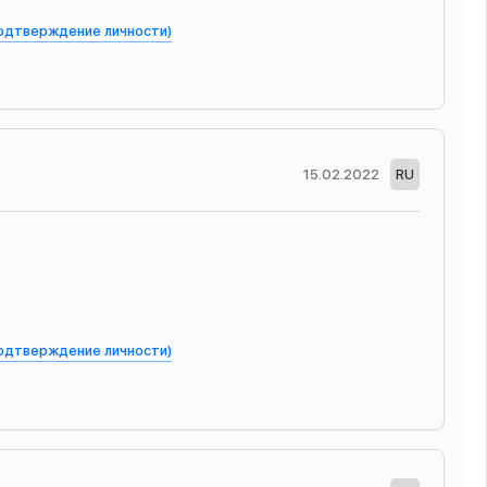
подтверждение личности)
15.02.2022
RU
подтверждение личности)