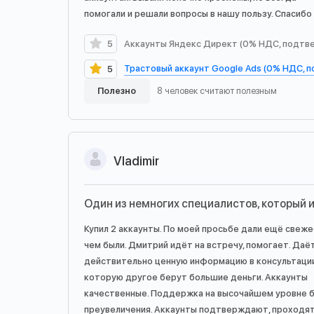
помогали и решали вопросы в нашу пользу. Спасибо
5
Аккаунты Яндекс Директ (0% НДС, подтв
Трастовый аккаунт Google Ads (0% НДС, 
5
Полезно
8 человек считают полезным
Vladimir
Один из немногих специалистов, который 
Купил 2 аккаунты. По моей просьбе дали ещё свеж
чем были. Дмитрий идёт на встречу, помогает. Даё
действительно ценную информацию в консультации
которую другое берут большие деньги. Аккаунты
качественные. Поддержка на высочайшем уровне 
преувеличения. Аккаунты подтверждают, проходя