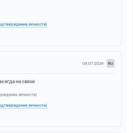
ю
подтверждение личности)
04.07.2024
RU
всегда на связи
ерждение личности)
подтверждение личности)