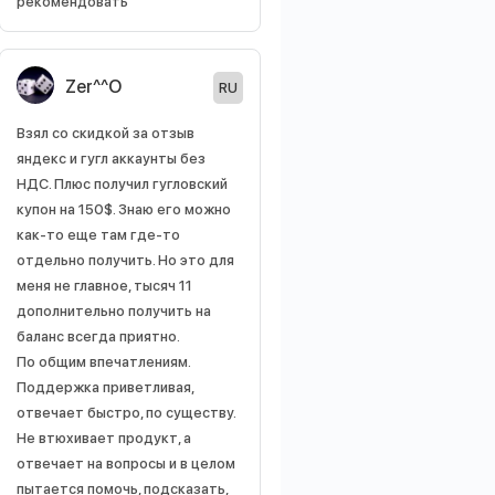
рекомендовать
Zer^^O
RU
Взял со скидкой за отзыв
яндекс и гугл аккаунты без
НДС. Плюс получил гугловский
купон на 150$. Знаю его можно
как-то еще там где-то
отдельно получить. Но это для
меня не главное, тысяч 11
дополнительно получить на
баланс всегда приятно.
По общим впечатлениям.
Поддержка приветливая,
отвечает быстро, по существу.
Не втюхивает продукт, а
отвечает на вопросы и в целом
пытается помочь, подсказать,