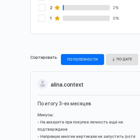
2
2%
1
0%
Сортировать:
ПО ДАТЕ
ПО ПОЛЕЗНОСТИ
alina.context
По итогу 3-ех месяцев
Минусы:
- На аккаунте при покупке личность ещё не
подтверждена
- Напрямую многие вертикали не запустить (хотя