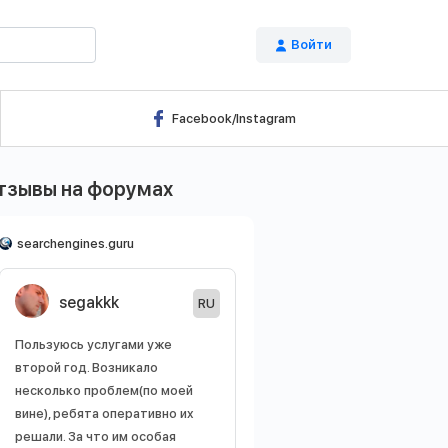
Войти
Я
Facebook/Instagram
тзывы на форумах
searchengines.guru
segakkk
RU
Пользуюсь услугами уже
второй год. Возникало
несколько проблем(по моей
вине), ребята оперативно их
решали. За что им особая