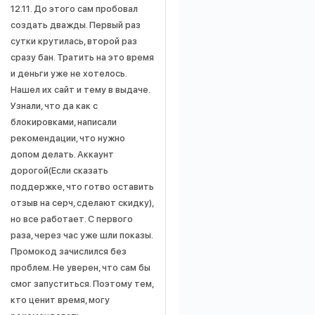
12.11. До этого сам пробовал
создать дважды. Первый раз
сутки крутилась, второй раз
сразу бан. Тратить на это время
и деньги уже не хотелось.
Нашел их сайт и тему в выдаче.
Узнали, что да как с
блокировками, написали
рекомендации, что нужно
допом делать. Аккаунт
дорогой(Если сказать
поддержке, что готво оставить
отзыв на серч, сделают скидку),
но все работает. С первого
раза, через час уже шли показы.
Промокод зачислился без
проблем. Не уверен, что сам бы
смог запуститься. Поэтому тем,
кто ценит время, могу