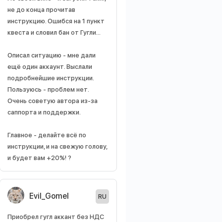
не до конца прочитав
инструкцию. Ошибся на 1 пункт
квеста и словил бан от Гугли...
Описал ситуацию - мне дали
ещё один аккаунт. Выслали
подробнейшие инструкции.
Пользуюсь - проблем нет.
Очень советую автора из-за
саппорта и поддержки.
Главное - делайте всё по
инструкции, и на свежую голову,
и будет вам +20%! ?
Evil_Gomel
RU
Приобрел гугл аккант без НДС