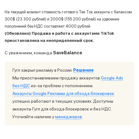
На текущий момент стоимость готового Тик Ток аккаунта с балансом
300$ (23 300 рублей) и 2000$ (155 200 рублей) на удвоение
пополнений без НДС составляет 4000 рублей.
(Обновлено) Продажа и работа с аккаунтами TikTok
приостановлена на неопределенный срок.
С уважением, команда
SaveBalance
.
Гугл закрыл рекламу в России.
Решение
Мы приостанавливаем продажу аккаунтов
Google Ads
без НДС
из-за проблем с пополнением.
Аккаунты Google Рекламы для обхода блокировок
успешно работают в текущих условиях. Доступны
аккаунты Гугл для обхода блокировок и без НДС.
Уточняйте наличие у
менеджеров
.