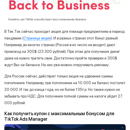
Забыли пароль?
В Тик Ток сейчас проходит акция для помощи предприятиям в период
пандемии (
Страница акции
). И в разных странах этот бонус разный.
Например, во многих странах (Россия в их число не входит) дают
промокод на 300$ (23 300 рублей). При этом для получения денег
даже не нужно тратить свои. Достаточно пройти проверки и 300$
ждут Вас на балансе. На них уже можно откручивать рекламу.
Для России сейчас действует только акция на удвоение суммы
пополнения. Например, при пополнении на 10 000 на баланс поступит
20 000. И так до конца года, но не более 135т.р. Но также нужно не
забывать про НДС. Для получения полной суммы на налоги уйдет 27
000 рублей.
Как получить купон с максимальным бонусом для
TikTok Ads Manager