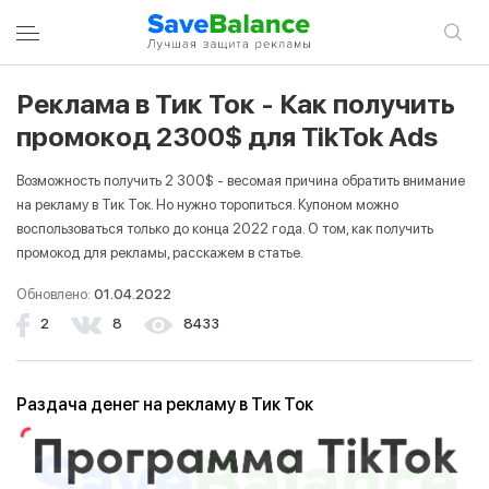
Реклама в Тик Ток - Как получить
ВОЙТИ В УЧЕТНУЮ ЗАПИСЬ
ЗАРЕГИСТРИРОВАТЬСЯ
промокод 2300$ для TikTok Ads
Возможность получить 2 300$ - весомая причина обратить внимание
Вход
на рекламу в Тик Ток. Но нужно торопиться. Купоном можно
воспользоваться только до конца 2022 года. О том, как получить
промокод для рекламы, расскажем в статье.
Email
Обновлено:
01.04.2022
2
8
8433
Пароль
Раздача денег на рекламу в Тик Ток
Запомнить меня
Войти в учетную запись