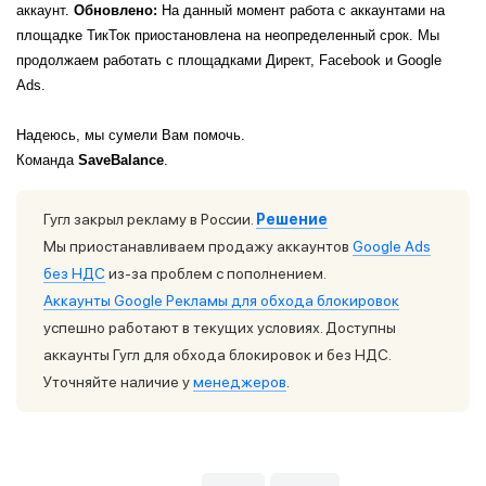
аккаунт. 
Обновлено: 
На данный момент работа с аккаунтами на 
площадке ТикТок приостановлена на неопределенный срок. Мы 
продолжаем работать с площадками Директ, Facebook и Google 
Ads.
Надеюсь, мы сумели Вам помочь.
Команда 
SaveBalance
.
Гугл закрыл рекламу в России.
Решение
Мы приостанавливаем продажу аккаунтов
Google Ads
без НДС
из-за проблем с пополнением.
Аккаунты Google Рекламы для обхода блокировок
успешно работают в текущих условиях. Доступны
аккаунты Гугл для обхода блокировок и без НДС.
Уточняйте наличие у
менеджеров
.